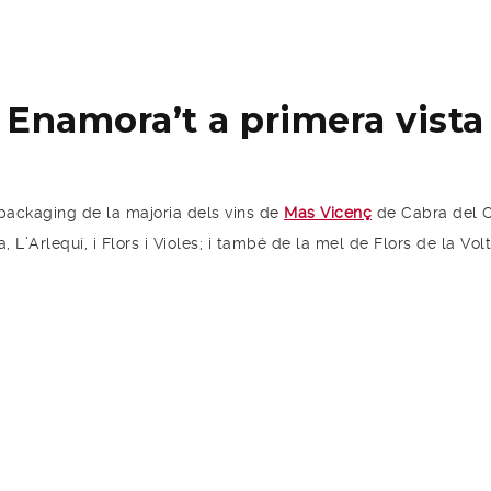
Enamora’t a primera vista
packaging de la majoria dels vins de
Mas Vicenç
de Cabra del C
a, L’Arlequí, i Flors i Violes; i també de la mel de Flors de la Vol