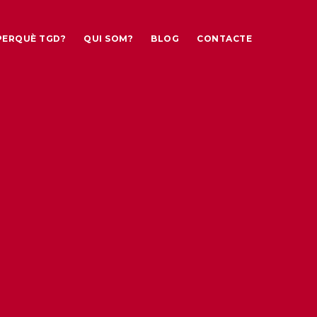
PERQUÈ TGD?
QUI SOM?
BLOG
CONTACTE