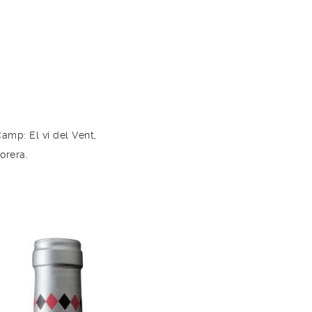
amp: El vi del Vent,
torera.