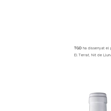
TGD
ha dissenyat el 
El Terrat, Nit de Llun