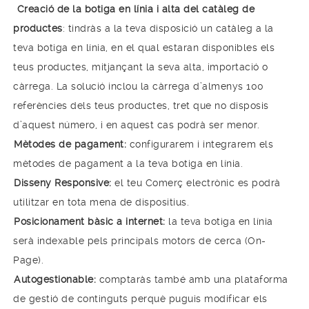
Creació de la botiga en línia i alta del catàleg de
productes
: tindràs a la teva disposició un catàleg a la
teva botiga en línia, en el qual estaran disponibles els
teus productes, mitjançant la seva alta, importació o
càrrega. La solució inclou la càrrega d’almenys 100
referències dels teus productes, tret que no disposis
d’aquest número, i en aquest cas podrà ser menor.
Mètodes de pagament:
configurarem i integrarem els
mètodes de pagament a la teva botiga en línia.
Disseny Responsive:
el teu Comerç electrònic es podrà
utilitzar en tota mena de dispositius.
Posicionament bàsic a internet:
la teva botiga en línia
serà indexable pels principals motors de cerca (On-
Page).
Autogestionable:
comptaràs també amb una plataforma
de gestió de continguts perquè puguis modificar els