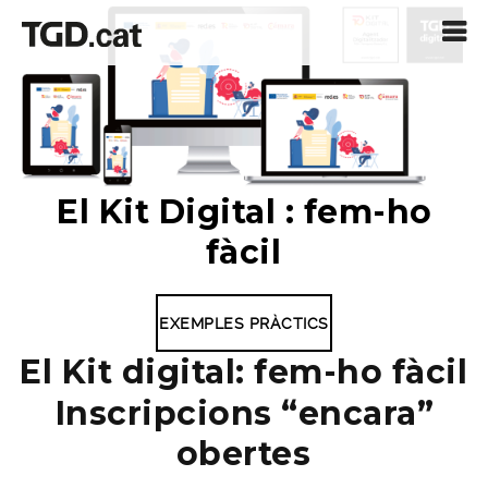
El Kit Digital : fem-ho
fàcil
EXEMPLES PRÀCTICS
El Kit digital: fem-ho fàcil
Inscripcions “encara”
obertes