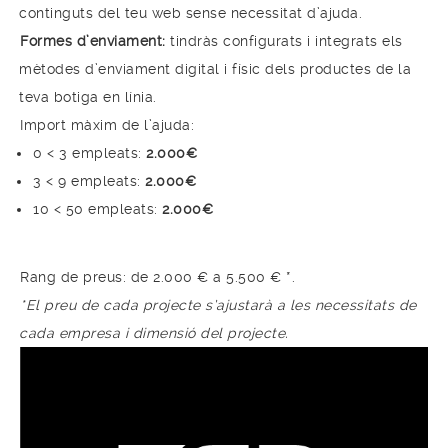
continguts del teu web sense necessitat d’ajuda.
Formes d’enviament:
tindràs configurats i integrats els
mètodes d’enviament digital i físic dels productes de la
teva botiga en línia.
Import màxim de l’ajuda:
0 < 3 empleats:
2.000€
3 < 9 empleats:
2.000€
10 < 50 empleats:
2.000€
Rang de preus: de 2.000 € a 5.500 € *.
*El preu de cada projecte s’ajustarà a les necessitats de
cada empresa i dimensió del projecte.