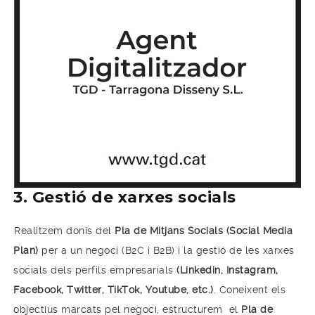
3. Gestió de xarxes socials
Realitzem donis del
Pla de Mitjans Socials
(Social Media
Plan)
per a un negoci (B2C i B2B) i la gestió de les xarxes
socials dels perfils empresarials
(Linkedin, Instagram,
Facebook, Twitter, TikTok, Youtube, etc.)
. Coneixent els
objectius marcats pel negoci, estructurem el
Pla de