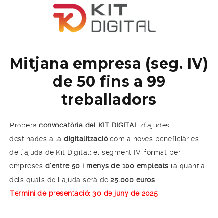
Mitjana empresa (seg. IV)
de 50 fins a 99
treballadors
Propera
convocatòria del KIT DIGITAL
d’ajudes
destinades a la
digitalització
com a noves beneficiàries
de l’ajuda de Kit Digital: el segment IV, format per
empreses
d’entre 50 i menys de 100 empleats
la quantia
dels quals de l’ajuda serà de
25.000 euros
.
Termini de presentació: 30 de juny de 2025