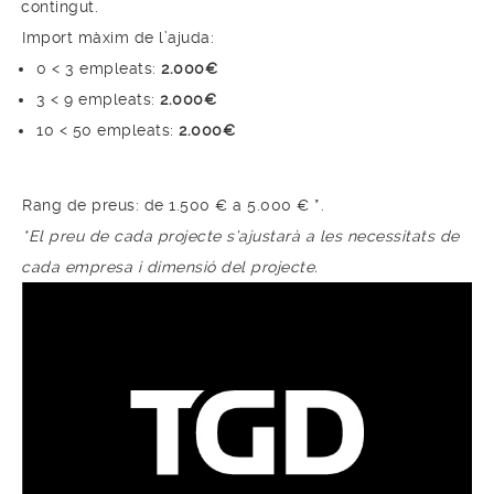
contingut.
Import màxim de l’ajuda:
0 < 3 empleats:
2.000€
3 < 9 empleats:
2.000€
10 < 50 empleats:
2.000€
Rang de preus: de 1.500 € a 5.000 € *.
*El preu de cada projecte s’ajustarà a les necessitats de
cada empresa i dimensió del projecte.