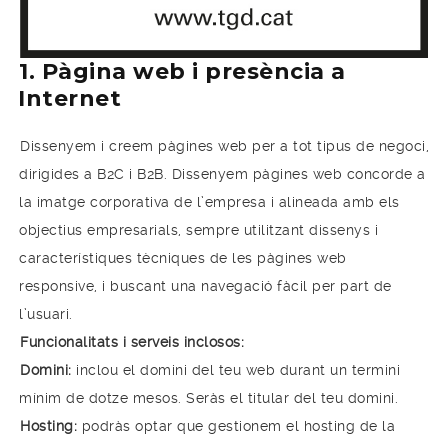
1. Pàgina web i presència a
Internet
Dissenyem i creem pàgines web per a tot tipus de negoci,
dirigides a B2C i B2B. Dissenyem pàgines web concorde a
la imatge corporativa de l’empresa i alineada amb els
objectius empresarials, sempre utilitzant dissenys i
característiques tècniques de les pàgines web
responsive, i buscant una navegació fàcil per part de
l’usuari.
Funcionalitats i serveis inclosos:
Domini:
inclou el domini del teu web durant un termini
mínim de dotze mesos. Seràs el titular del teu domini.
Hosting:
podràs optar que gestionem el hosting de la