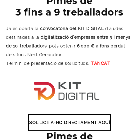
Pimes de
3 fins a 9 treballadors
Ja és oberta la
convocatòria del KIT DIGITAL
d’ajudes
destinades a la
digitalització d’empreses entre 3 i menys
de 10
treballadors
: pots obtenir
6.000 € a fons perdut
dels fons Next Generation.
Termini de presentació de sol·licituds:
TANCAT
SOL·LICITA-HO DIRECTAMENT AQUÍ
Pimes de