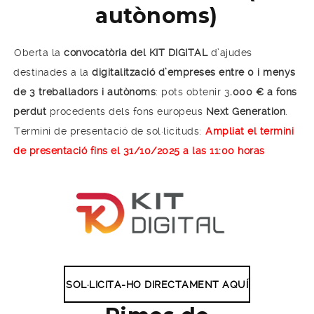
autònoms)
Oberta la
convocatòria del KIT DIGITAL
d’ajudes
destinades a la
digitalització d’empreses entre 0 i menys
de 3 treballadors i autònoms
: pots obtenir 3
.000 € a fons
perdut
procedents dels fons europeus
Next Generation
.
Termini de presentació de sol·licituds:
Ampliat el termini
de presentació fins el 31/10/2025 a las 11:00 horas
SOL·LICITA-HO DIRECTAMENT AQUÍ