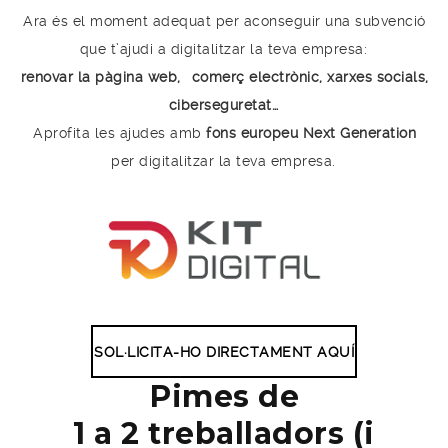
Ara és el moment adequat per aconseguir una subvenció
que t’ajudi a digitalitzar la teva empresa:
renovar la pàgina web,
comerç electrònic, xarxes socials,
ciberseguretat…
Aprofita les ajudes amb
fons europeu Next Generation
per digitalitzar la teva empresa.
SOL·LICITA-HO DIRECTAMENT AQUÍ
Pimes de
1 a 2 treballadors (i