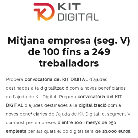
Mitjana empresa (seg. V)
de 100 fins a 249
treballadors
Propera
convocatòria del KIT DIGITAL
d’ajudes
destinades a la
digitalització
com a noves beneficiàries
de l’ajuda de Kit Digital: Propera
convocatòria del KIT
DIGITAL
d’ajudes destinades a la
digitalització
com a
noves beneficiàries de l’ajuda de Kit Digital: el segment V
compost per empreses
d’entre 100 i menys de 250
empleats
per als quals el bo digital serà de
29.000 euros.