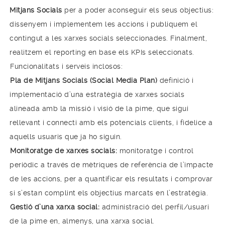
Mitjans Socials
per a poder aconseguir els seus objectius:
dissenyem i implementem les accions i publiquem el
contingut a les xarxes socials seleccionades. Finalment,
realitzem el reporting en base els KPIs seleccionats.
Funcionalitats i serveis inclosos:
Pla de Mitjans Socials
(Social Media Plan)
definició i
implementació d’una estratègia de xarxes socials
alineada amb la missió i visió de la pime, que sigui
rellevant i connecti amb els potencials clients, i fidelice a
aquells usuaris que ja ho siguin.
Monitoratge de xarxes socials:
monitoratge i control
periòdic a través de mètriques de referència de l’impacte
de les accions, per a quantificar els resultats i comprovar
si s’estan complint els objectius marcats en l’estratègia.
Gestió d’una xarxa social:
administració del perfil/usuari
de la pime en, almenys, una xarxa social.