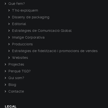
Què fem?
T’ho expliquem
Disseny de packaging
Editorial
Estratègies de Comunicació Global
Imatge Corporativa
Produccions
Estratègies de fidelització i promocions de vendes
Websites
Projectes
Perquè TGD?
Qui som?
Blog
Contacte
LEGAL