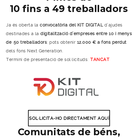
10 fins a 49 treballadors
Ja és oberta la
convocatòria del KIT DIGITAL
d’ajudes
destinades a la
digitalització d’empreses entre 10 i menys
de
50 treballadors
: pots obtenir
12.000 € a fons perdut
dels fons Next Generation.
Termini de presentació de sol·licituds:
TANCAT
SOL·LICITA-HO DIRECTAMENT AQUÍ
Comunitats de béns,