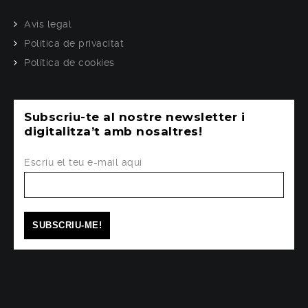
Avís legal
Política de privacitat
Política de cookies
Subscriu-te al nostre newsletter i
digitalitza’t amb nosaltres!
Escriu el teu e-mail aquí