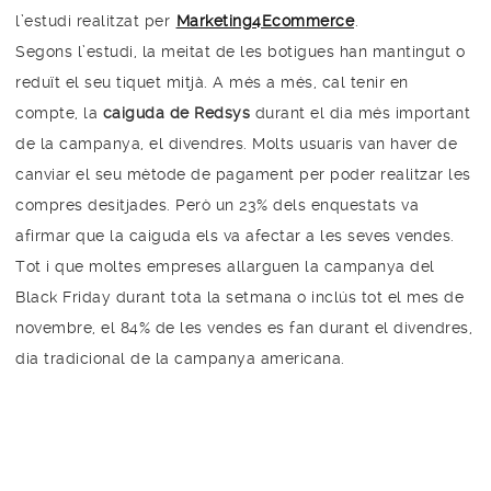
l’estudi realitzat per
Marketing4Ecommerce
.
Segons l’estudi, la meitat de les botigues han mantingut o
reduït el seu tiquet mitjà. A més a més, cal tenir en
compte, la
caiguda de Redsys
durant el dia més important
de la campanya, el divendres. Molts usuaris van haver de
canviar el seu mètode de pagament per poder realitzar les
compres desitjades. Però un 23% dels enquestats va
afirmar que la caiguda els va afectar a les seves vendes.
Tot i que moltes empreses allarguen la campanya del
Black Friday durant tota la setmana o inclús tot el mes de
novembre, el 84% de les vendes es fan durant el divendres,
dia tradicional de la campanya americana.