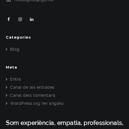
Categories
Blog
Meta
Entra
Canal de les entrades
Canal dels comentaris
WordPress.org (en anglès)
Som experiència, empatia, professionals,