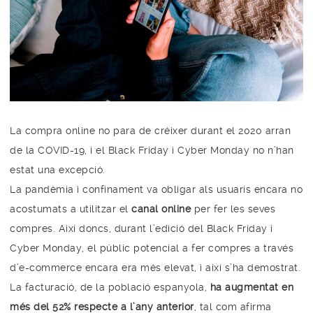
La compra online no para de créixer durant el 2020 arran
de la COVID-19, i el Black Friday i Cyber Monday no n’han
estat una excepció.
La pandèmia i confinament va obligar als usuaris encara no
acostumats a utilitzar el
canal online
per fer les seves
compres. Així doncs, durant l’edició del Black Friday i
Cyber Monday, el públic potencial a fer compres a través
d’e-commerce encara era més elevat, i així s’ha demostrat.
La facturació, de la població espanyola,
ha augmentat en
més del 52% respecte a l’any anterior
, tal com afirma