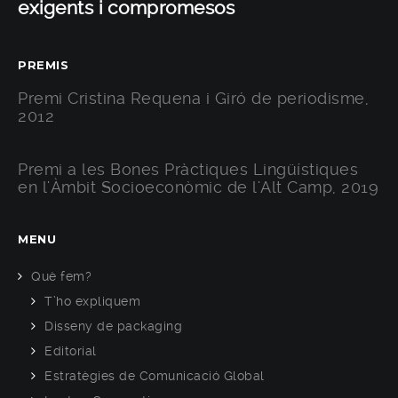
exigents i compromesos
PREMIS
Premi Cristina Requena i Giró de periodisme,
2012
Premi a les Bones Pràctiques Lingüístiques
en l'Àmbit Socioeconòmic de l'Alt Camp, 2019
MENU
Què fem?
T’ho expliquem
Disseny de packaging
Editorial
Estratègies de Comunicació Global